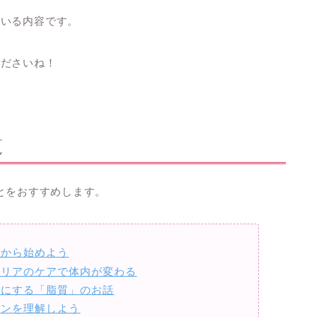
がいる内容です。
くださいね！
覧
ることをおすすめします。
ケアから始めよう
コンドリアのケアで体内が変わる
を綺麗にする「脂質」のお話
ルモンを理解しよう