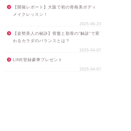
【開催レポート】大阪で初の骨格美ボディ
メイクレッスン！
2025-06-23
【姿勢美人の秘訣】骨盤と肋骨の“触診”で変
わるカラダのバランスとは？
2025-04-07
LINE登録豪華プレゼント
2025-04-07