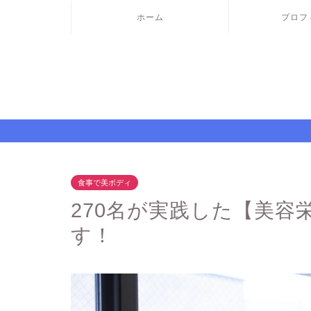
ホーム
プロフ
食事で美ボディ
270名が実践した【美容
す！