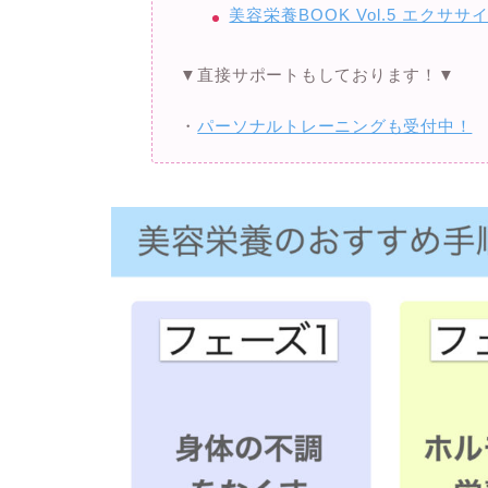
美容栄養BOOK Vol.5 エク
▼直接サポートもしております！▼
・
パーソナルトレーニングも受付中！