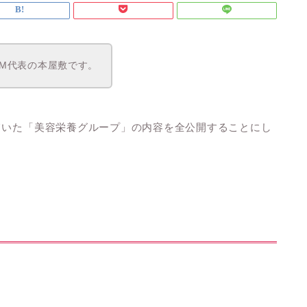
OM代表の本屋敷です。
ていた「美容栄養グループ」の内容を全公開することにし