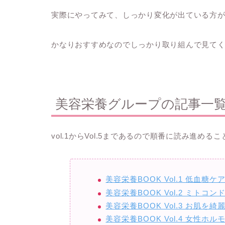
実際にやってみて、しっかり変化が出ている方
かなりおすすめなのでしっかり取り組んで見て
美容栄養グループの記事一
vol.1からVol.5まであるので順番に読み進め
美容栄養BOOK Vol.1 低血糖
美容栄養BOOK Vol.2 ミト
美容栄養BOOK Vol.3 お肌
美容栄養BOOK Vol.4 女性ホ