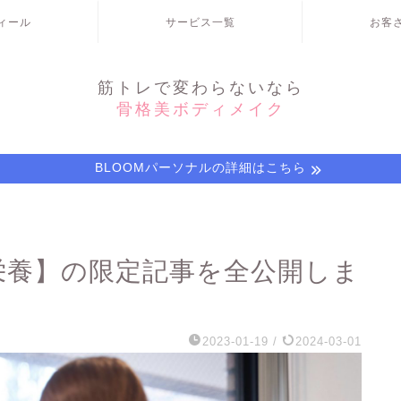
ィール
サービス一覧
お客
筋トレで変わらないなら
骨格美ボディメイク
BLOOMパーソナルの詳細はこちら
栄養】の限定記事を全公開しま
2023-01-19
/
2024-03-01