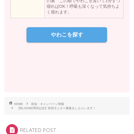
の裏 この順でやわこを置いて1分ずつ
寝ればOK！呼吸も深くなって気持ちよ
く寝れます。
やわこを探す
HOME
告知・キャンペーン情報
【BLOOM2周年記念】特別モニター募集をしちゃいます！
RELATED POST