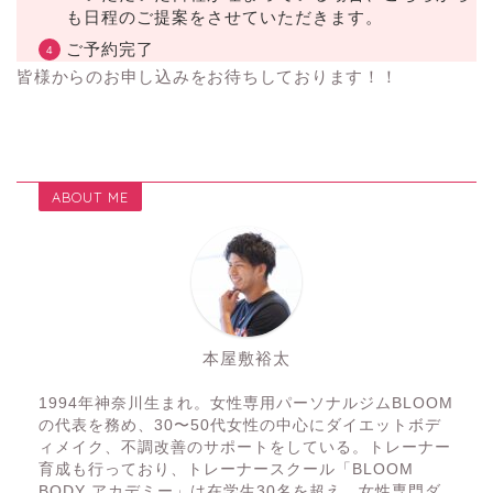
も日程のご提案をさせていただきます。
ご予約完了
皆様からのお申し込みをお待ちしております！！
ABOUT ME
本屋敷裕太
1994年神奈川生まれ。女性専用パーソナルジムBLOOM
の代表を務め、30〜50代女性の中心にダイエットボデ
ィメイク、不調改善のサポートをしている。トレーナー
育成も行っており、トレーナースクール「BLOOM
BODY アカデミー」は在学生30名を超え、女性専門ダ