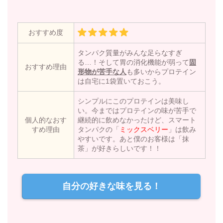
おすすめ度
タンパク質量がみんな足らなすぎ
る…！そして胃の消化機能が弱って
固
おすすめ理由
形物が苦手な人
も多いからプロテイン
は自宅に1袋置いておこう。
シンプルにこのプロテインは美味し
い。今まではプロテインの味が苦手で
個人的なおす
継続的に飲めなかったけど、スマート
すめ理由
タンパクの「
ミックスベリー
」は飲み
やすいです。あと僕のお客様は「抹
茶」が好きらしいです！！
自分の好きな味を見る！