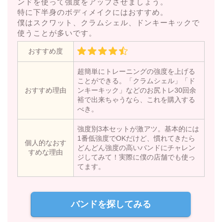
ンドを使って強度をアップさせましょう。
特に下半身のボディメイクにはおすすめ。
僕はスクワット、クラムシェル、ドンキーキックで
使うことが多いです。
おすすめ度
超簡単にトレーニングの強度を上げる
ことができる。「クラムシェル」「ド
おすすめ理由
ンキーキック」などのお尻トレ30回余
裕で出来ちゃうなら、これを購入する
べき。
強度別3本セットが激アツ。基本的には
1番低強度でOKだけど、慣れてきたら
個人的なおす
どんどん強度の高いバンドにチャレン
すめな理由
ジしてみて！実際に僕の店舗でも使っ
てます。
バンドを探してみる