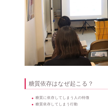
糖質依存はなぜ起こる？
糖質に依存してしまう人の特徴
糖質依存してしまう行動