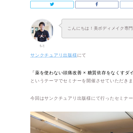
こんにちは！美ボディメイク専門
もと
サンクチュアリ出版様
にて
「薬を使わない頭痛改善 × 糖質依存をなくすダ
というテーマでセミナーを開催させていただき
今回はサンクチュアリ出版様にて行ったセミナ