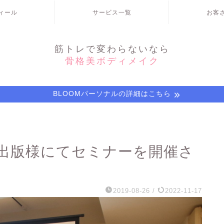
ィール
サービス一覧
お客
筋トレで変わらないなら
骨格美ボディメイク
BLOOMパーソナルの詳細はこちら
出版様にてセミナーを開催さ
2019-08-26
/
2022-11-17