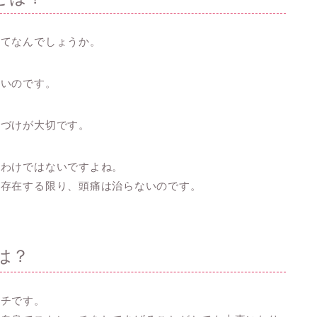
ってなんでしょうか。
ないのです。
義づけが大切です。
るわけではないですよね。
が存在する限り、頭痛は治らないのです。
は？
ッチです。