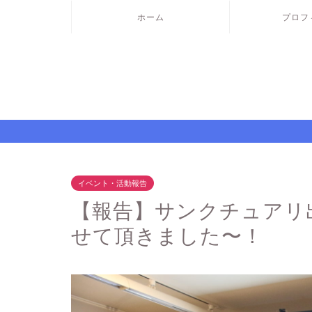
ホーム
プロフ
イベント・活動報告
【報告】サンクチュアリ
せて頂きました〜！