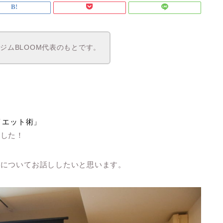
ジムBLOOM代表のもとです。
イエット術」
ました！
ーについてお話ししたいと思います。