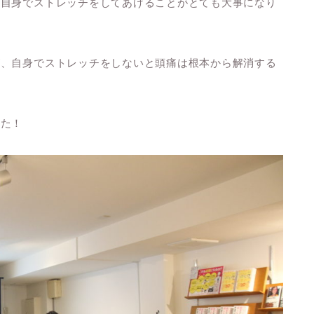
、自身でストレッチをしてあげることがとても大事になり
が、自身でストレッチをしないと頭痛は根本から解消する
した！