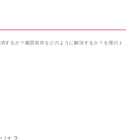
解消するか？糖質依存をどのように解決するか？を僕のト
とは？