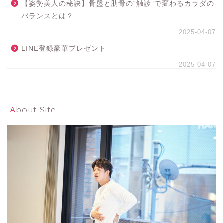
【姿勢美人の秘訣】骨盤と肋骨の“触診”で変わるカラダの
バランスとは？
2025-04-07
LINE登録豪華プレゼント
2025-04-07
About Site