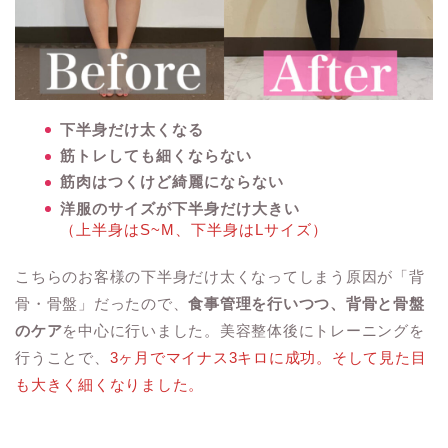
下半身だけ太くなる
筋トレしても細くならない
筋肉はつくけど綺麗にならない
洋服のサイズが下半身だけ大きい
（上半身はS~M、下半身はLサイズ）
こちらのお客様の下半身だけ太くなってしまう原因が「背
骨・骨盤」だったので、
食事管理を行いつつ、背骨と骨盤
のケア
を中心に行いました。美容整体後にトレーニングを
行うことで、
3ヶ月でマイナス3キロに成功。そして見た目
も大きく細くなりました。