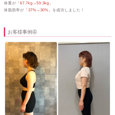
体重が
「67.7kg→59.3kg」
体脂肪率が
「37%→30%」
を成功しました！
お客様事例④