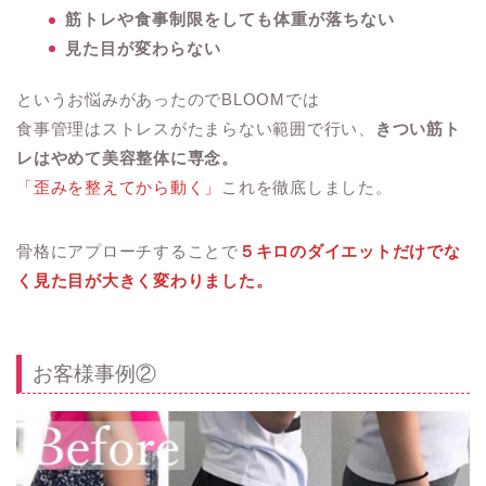
筋トレや食事制限をしても体重が落ちない
見た目が変わらない
というお悩みがあったのでBLOOMでは
食事管理はストレスがたまらない範囲で行い、
きつい筋ト
レはやめて美容整体に専念。
「
歪みを整えてから動く
」
これを徹底しました。
骨格にアプローチすることで
５キロのダイエットだけでな
く見た目が大きく変わりました。
お客様事例②