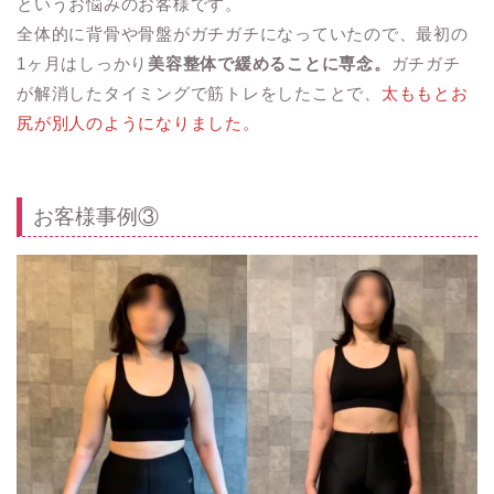
というお悩みのお客様です。
全体的に背骨や骨盤がガチガチになっていたので、最初の
1ヶ月はしっかり
美容整体で緩めることに専念。
ガチガチ
が解消したタイミングで筋トレをしたことで、
太ももとお
尻が別人のようになりました。
お客様事例③