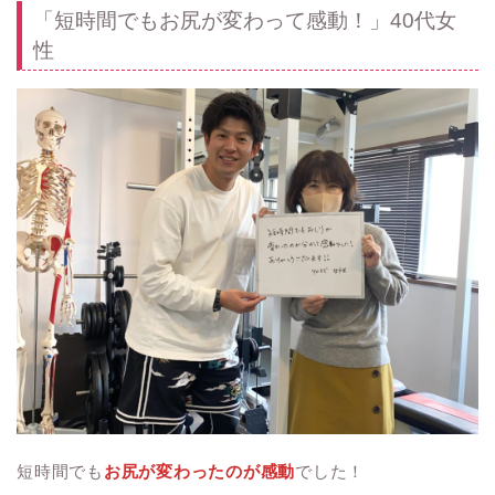
「短時間でもお尻が変わって感動！」40代女
性
短時間でも
お尻が変わったのが感動
でした！