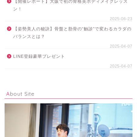
【開催レポート】大阪で初の骨格美ボディメイクレッス
ン！
2025-06-23
【姿勢美人の秘訣】骨盤と肋骨の“触診”で変わるカラダの
バランスとは？
2025-04-07
LINE登録豪華プレゼント
2025-04-07
About Site