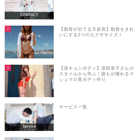
2
【肋骨が出てる方必見】肋骨をきれ
いにする3つのエクササイズ！
3
【深キョンボディ】深田恭子さんの
スタイルから学ぶ！誰もが憧れるマ
シュマロ美ボディ作り
4
サービス一覧